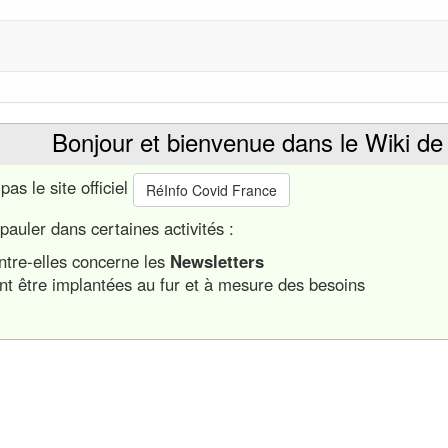
Bonjour et bienvenue dans le Wiki de
as le site officiel
RéInfo Covid France
pauler dans certaines activités :
ntre-elles concerne les
Newsletters
nt être implantées au fur et à mesure des besoins