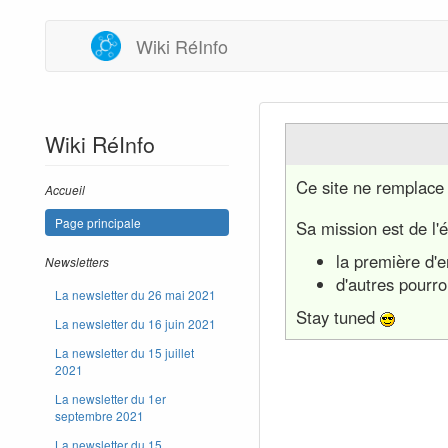
Wiki RéInfo
Wiki RéInfo
Ce site ne remplace p
Accueil
Page principale
Sa mission est de l'é
la première d'e
Newsletters
d'autres pourro
La newsletter du 26 mai 2021
Stay tuned
La newsletter du 16 juin 2021
La newsletter du 15 juillet
2021
La newsletter du 1er
septembre 2021
La newsletter du 15