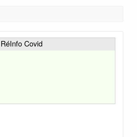
 RéInfo Covid